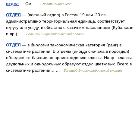
отдел
— См …
Словарь синонимов
ОТДЕЛ
— (военный отдел) в России 19 нач. 20 вв.
административно территориальная единица, соответствует
округу или уезду, в областях с казачьим населением (Кубанская
и др.) …
Большой Энциклопедический словарь
ОТДЕЛ
— в биологии таксономическая категория (ранг) в
систематике растений. В отделы (иногда сначала в подотдел)
объединяют близкие по происхождению классы. Напр., классы
двудольных и однодольных образуют отдел цветковых. Всего в
систематике растений… …
Большой Энциклопедический словарь