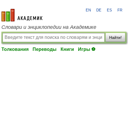
EN
DE
ES
FR
academic.ru
Словари и энциклопедии на Академике
Найти!
Толкования
Переводы
Книги
Игры ⚽