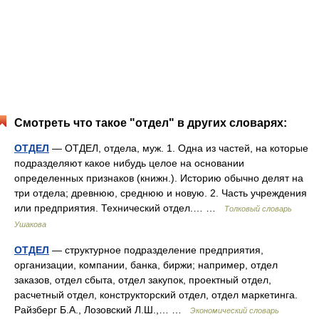
Смотреть что такое "отдел" в других словарях:
ОТДЕЛ
— ОТДЕЛ, отдела, муж. 1. Одна из частей, на которые
подразделяют какое нибудь целое на основании
определенных признаков (книжн.). Историю обычно делят на
три отдела; древнюю, среднюю и новую. 2. Часть учреждения
или предприятия. Технический отдел.… …
Толковый словарь
Ушакова
ОТДЕЛ
— структурное подразделение предприятия,
организации, компании, банка, биржи; например, отдел
заказов, отдел сбыта, отдел закупок, проектный отдел,
расчетный отдел, конструкторский отдел, отдел маркетинга.
Райзберг Б.А., Лозовский Л.Ш.,… …
Экономический словарь