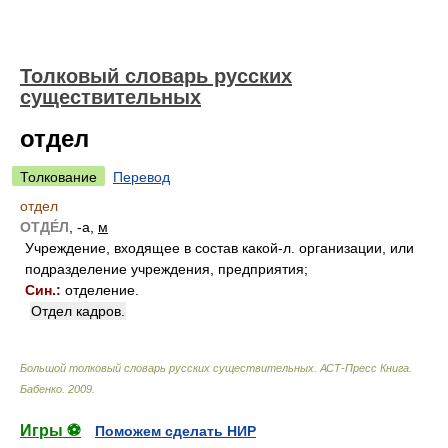
Толковый словарь русских
существительных
отдел
Толкование
Перевод
отдел
ОТДЕ́Л
, -а,
м
Учреждение, входящее в состав какой-л. организации, или
подразделение учреждения, предприятия;
Син.:
отделение.
Отдел кадров.
Большой толковый словарь русских существительных. АСТ-Пресс Книга
.
Бабенко
.
2009
.
Игры ⚽
Поможем сделать НИР