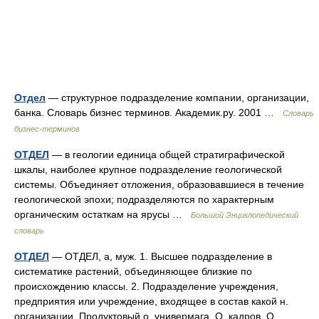
Отдел
— структурное подразделение компании, организации,
банка. Словарь бизнес терминов. Академик.ру. 2001 …
Словарь
бизнес-терминов
ОТДЕЛ
— в геологии единица общей стратиграфической
шкалы, наиболее крупное подразделение геологической
системы. Объединяет отложения, образовавшиеся в течение
геологической эпохи; подразделяются по характерным
органическим остаткам на ярусы …
Большой Энциклопедический
словарь
ОТДЕЛ
— ОТДЕЛ, а, муж. 1. Высшее подразделение в
систематике растений, объединяющее близкие по
происхождению классы. 2. Подразделение учреждения,
предприятия или учреждение, входящее в состав какой н.
организации. Продуктовый о. универмага. О. кадров. О …